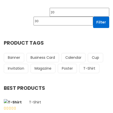
Min price
Ma
Filter
PRODUCT TAGS
Banner
Business Card
Calendar
Cup
Invitation
Magazine
Poster
T-Shirt
BEST PRODUCTS
T-Shirt