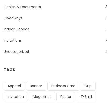
Copies & Documents
3
Giveaways
3
Indoor Signage
3
Invitations
7
Uncategorized
2
TAGS
Apparel
Banner
Business Card
Cup
Invitation
Magazines
Poster
T-Shirt