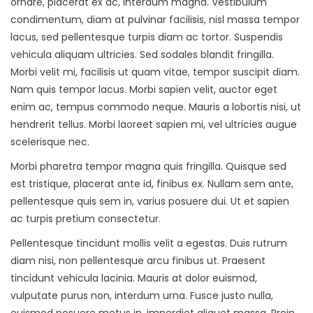
ornare, placerat ex ac, interdum magna. Vestibulum
condimentum, diam at pulvinar facilisis, nisl massa tempor
lacus, sed pellentesque turpis diam ac tortor. Suspendis
vehicula aliquam ultricies. Sed sodales blandit fringilla.
Morbi velit mi, facilisis ut quam vitae, tempor suscipit diam.
Nam quis tempor lacus. Morbi sapien velit, auctor eget
enim ac, tempus commodo neque. Mauris a lobortis nisi, ut
hendrerit tellus. Morbi laoreet sapien mi, vel ultricies augue
scelerisque nec.
Morbi pharetra tempor magna quis fringilla. Quisque sed
est tristique, placerat ante id, finibus ex. Nullam sem ante,
pellentesque quis sem in, varius posuere dui. Ut et sapien
ac turpis pretium consectetur.
Pellentesque tincidunt mollis velit a egestas. Duis rutrum
diam nisi, non pellentesque arcu finibus ut. Praesent
tincidunt vehicula lacinia. Mauris at dolor euismod,
vulputate purus non, interdum urna. Fusce justo nulla,