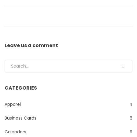
Leave us
a comment
Search for:
CATEGORIES
Apparel
4
Business Cards
6
Calendars
9