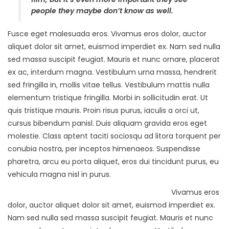
people they maybe don’t know as well.
Fusce eget malesuada eros. Vivamus eros dolor, auctor
aliquet dolor sit amet, euismod imperdiet ex. Nam sed nulla
sed massa suscipit feugiat. Mauris et nunc ornare, placerat
ex ac, interdum magna. Vestibulum urna massa, hendrerit
sed fringilla in, mollis vitae tellus. Vestibulum mattis nulla
elementum tristique fringilla. Morbi in sollicitudin erat. Ut
quis tristique mauris. Proin risus purus, iaculis a orci ut,
cursus bibendum panisl. Duis aliquam gravida eros eget
molestie. Class aptent taciti sociosqu ad litora torquent per
conubia nostra, per inceptos himenaeos. Suspendisse
pharetra, arcu eu porta aliquet, eros dui tincidunt purus, eu
vehicula magna nisl in purus.
Vivamus eros
dolor, auctor aliquet dolor sit amet, euismod imperdiet ex.
Nam sed nulla sed massa suscipit feugiat. Mauris et nunc